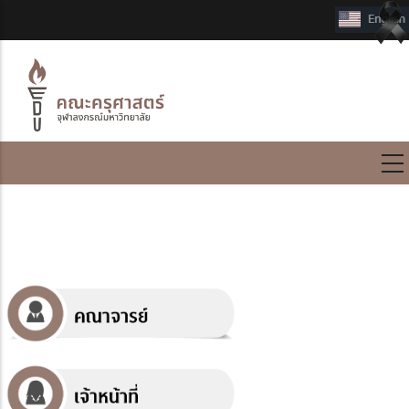
International Program
บุคลากร (Staff)