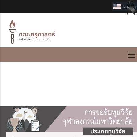
International Program
ทุนวิจัย แหล่งทุนภายใน
จุฬาลงกรณ์มหาวิทยาลัย