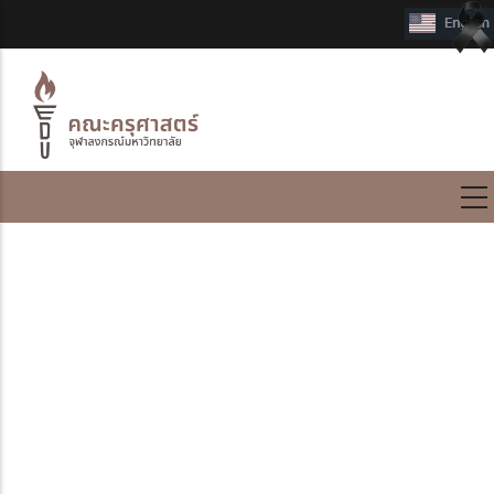
International Program
ขยายเวลารับสมัครโครงการ
เสริมประสบการณ์การเรียนรู้
สู่โลกกว้าง ภาคการศึกษาต้น
ปีการศึกษา 2568
Submitted by
CUEDU_ES
on 9 September 2025