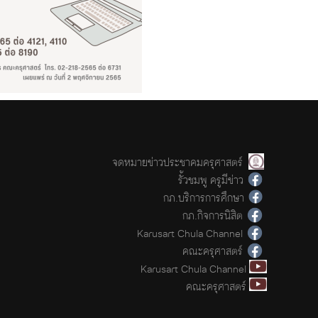
จดหมายข่าวประชาคมครุศาสตร์
รั้วชมพู ครูมีข่าว
กภ.บริการการศึกษา
กภ.กิจการนิสิต
Karusart Chula Channel
คณะครุศาสตร์
Karusart Chula Channel
คณะครุศาสตร์