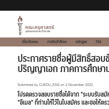
Main
เกี่ยวกับคณะ
การรับเข้าศึกษา
หลักสูตร
วิจัย
navigation
ประกาศรายชื่อผู้มีสิทธิ์ส
2021
ปริญญาเอก ภาคการศึกษาป
Submitted by
CUEDU_ESG
on 2 November 2022
โปรดตรวจสอบรายชื่อได้จาก "ระบบรับสมัคร
"อีเมล" ที่ท่านให้ไว้ในใบสมัคร และขอให