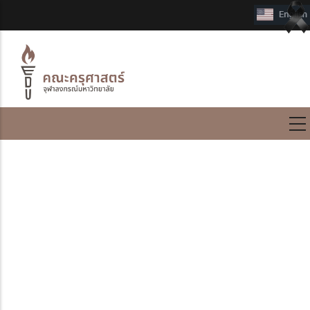
International Program
แนวทางปฏิบัติการดำเนิน
การขอสอบโครงร่าง
วิทยานิพนธ์
แนวทางปฏิบัติการดำเนินการขอสอบโครงร่างวิทยานิพนธ์ขั้นที่ 1
1. นิสิตนำเสนอโครงร่างวิทยานิพนธ์ต่ออาจารย์ที่ปรึกษา และรับอนุญาต