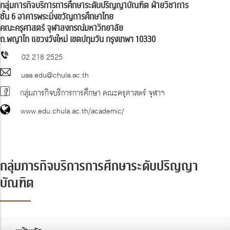
กลุ่มภารกิจบริการการศึกษาระดับปริญญาบัณฑิต ฝ่ายวิชาการ
ชั้น 6 อาคารพระมิ่งขวัญการศึกษาไทย
คณะครุศาสตร์ จุฬาลงกรณ์มหาวิทยาลัย
ถ.พญาไท แขวงวังใหม่ เขตปทุมวัน กรุงเทพฯ 10330
02 218 2525
uaa.edu@chula.ac.th
กลุ่มภารกิจบริการการศึกษา คณะครุศาสตร์ จุฬาฯ
www.edu.chula.ac.th/academic/
กลุ่มภารกิจบริการการศึกษาระดับปริญญา
บัณฑิต
x