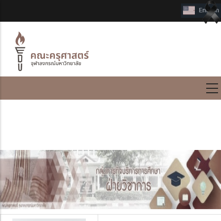
International Program
บุคลากร